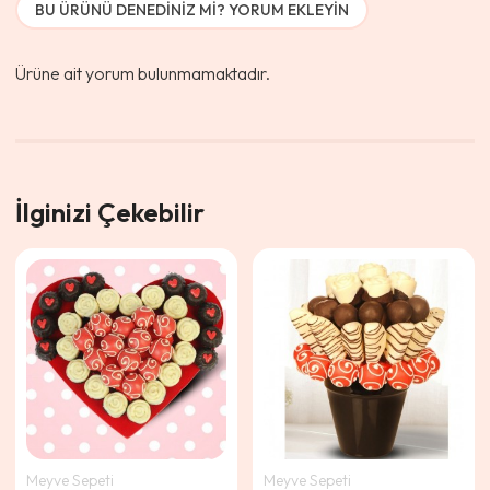
BU ÜRÜNÜ DENEDINIZ MI? YORUM EKLEYIN
Ürüne ait yorum bulunmamaktadır.
İlginizi Çekebilir
Meyve Sepeti
Meyve Sepeti