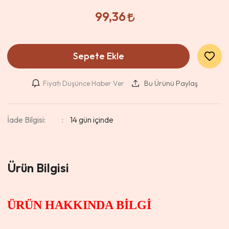
99,36
Sepete Ekle
Fiyatı Düşünce Haber Ver
Bu Ürünü Paylaş
İade Bilgisi:
Ürün Bilgisi
ÜRÜN HAKKINDA BİLGİ