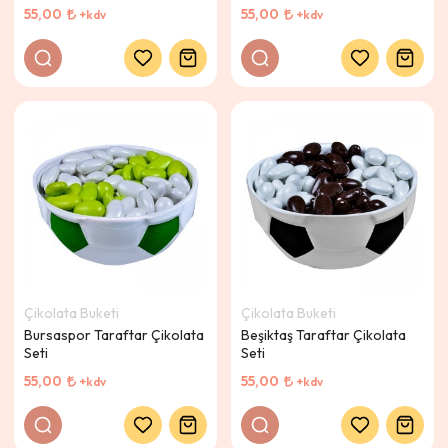
55,00
55,00
+kdv
+kdv
Çikolata Buketi
Çikolata Buketi
Bursaspor Taraftar Çikolata
Beşiktaş Taraftar Çikolata
Seti
Seti
55,00
55,00
+kdv
+kdv