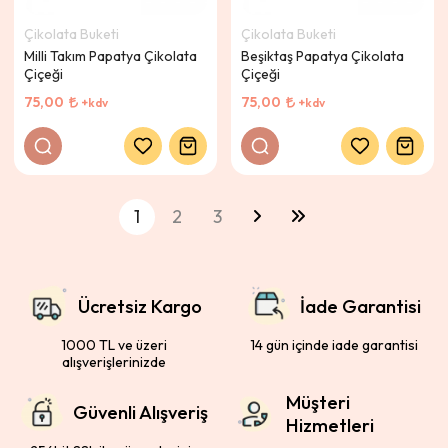
Çikolata Buketi
Çikolata Buketi
Milli Takım Papatya Çikolata
Beşiktaş Papatya Çikolata
Çiçeği
Çiçeği
75,00
75,00
+kdv
+kdv
1
2
3
Ücretsiz Kargo
İade Garantisi
1000 TL ve üzeri
14 gün içinde iade garantisi
alışverişlerinizde
Müşteri
Güvenli Alışveriş
Hizmetleri