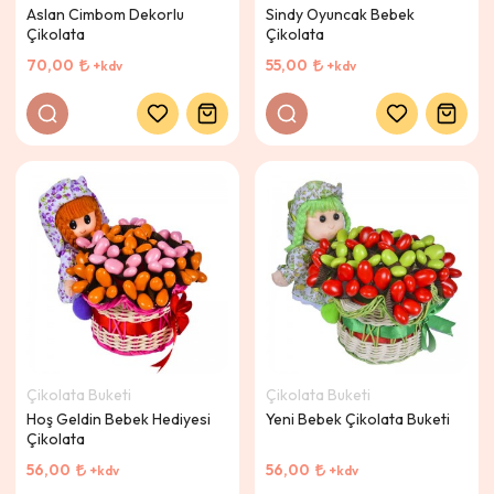
Aslan Cimbom Dekorlu
Sindy Oyuncak Bebek
Çikolata
Çikolata
70,00
55,00
+kdv
+kdv
Çikolata Buketi
Çikolata Buketi
Hoş Geldin Bebek Hediyesi
Yeni Bebek Çikolata Buketi
Çikolata
56,00
56,00
+kdv
+kdv