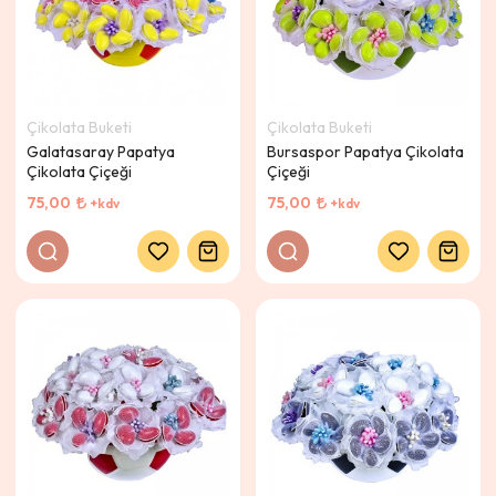
Çikolata Buketi
Çikolata Buketi
Galatasaray Papatya
Bursaspor Papatya Çikolata
Çikolata Çiçeği
Çiçeği
75,00
75,00
+kdv
+kdv