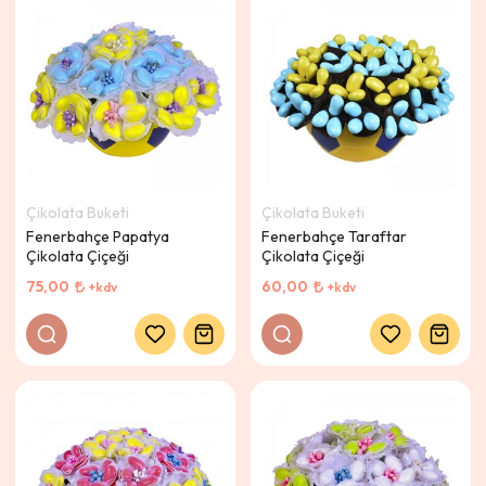
Çikolata Buketi
Çikolata Buketi
Fenerbahçe Papatya
Fenerbahçe Taraftar
Çikolata Çiçeği
Çikolata Çiçeği
75,00
60,00
+kdv
+kdv