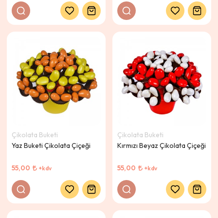
Çikolata Buketi
Çikolata Buketi
Yaz Buketi Çikolata Çiçeği
Kırmızı Beyaz Çikolata Çiçeği
55,00
55,00
+kdv
+kdv