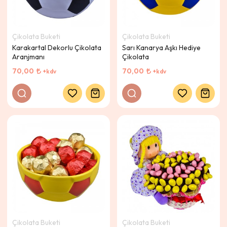
Çikolata Buketi
Çikolata Buketi
Karakartal Dekorlu Çikolata
Sarı Kanarya Aşkı Hediye
Aranjmanı
Çikolata
70,00
70,00
+kdv
+kdv
Çikolata Buketi
Çikolata Buketi