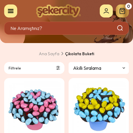
0
Ana Sayfa
Çikolata Buketi
Filtrele