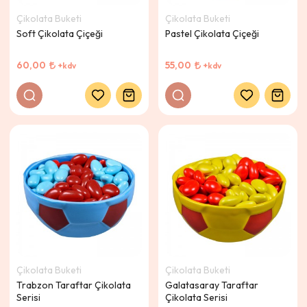
Çikolata Buketi
Çikolata Buketi
Soft Çikolata Çiçeği
Pastel Çikolata Çiçeği
60,00
55,00
+kdv
+kdv
Çikolata Buketi
Çikolata Buketi
Trabzon Taraftar Çikolata
Galatasaray Taraftar
Serisi
Çikolata Serisi