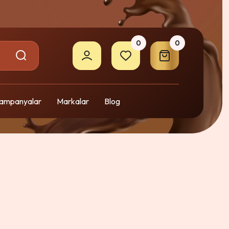
0
0
ampanyalar
Markalar
Blog