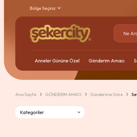
Bölge Seçiniz
Anneler Gününe Özel
Gönderim Amacı
S
Ana Sayfa
GÖNDERİM AMACI
Gönderime Göre
Se
Kategoriler