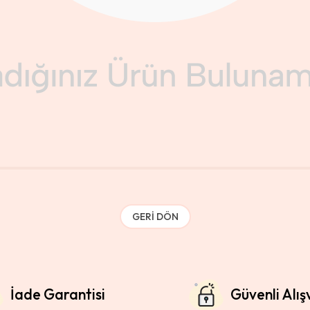
GERI DÖN
İade Garantisi
Güvenli Alış