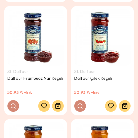
St. Dalfour
St. Dalfour
Dalfour Frambuaz Nar Reçeli
Dalfour Çilek Reçeli
50,93
50,93
+kdv
+kdv