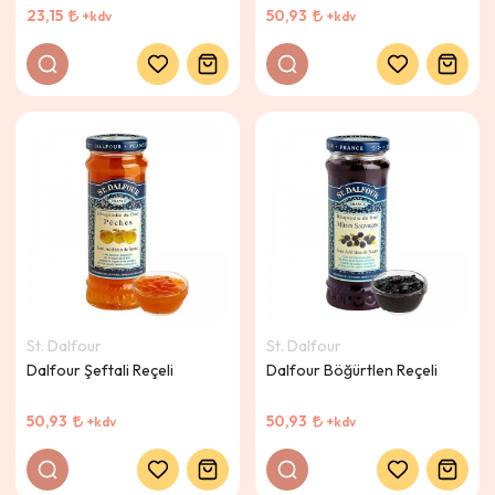
23,15
50,93
+kdv
+kdv
St. Dalfour
St. Dalfour
Dalfour Şeftali Reçeli
Dalfour Böğürtlen Reçeli
50,93
50,93
+kdv
+kdv