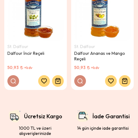
St. Dalfour
St. Dalfour
Dalfour İncir Reçeli
Dalfour Ananas ve Mango
Reçeli
50,93
50,93
+kdv
+kdv
Ücretsiz Kargo
İade Garantisi
1000 TL ve üzeri
14 gün içinde iade garantisi
alışverişlerinizde