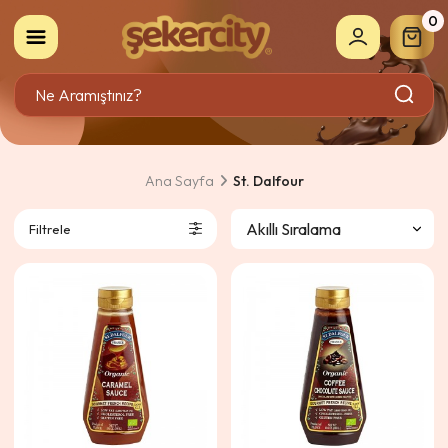
0
Ana Sayfa
St. Dalfour
Filtrele