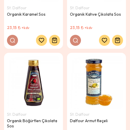
St. Dalfour
St. Dalfour
Organik Karamel Sos
Organik Kahve Çikolata Sos
23,15
23,15
+kdv
+kdv
St. Dalfour
St. Dalfour
Organik Böğürtlen Çikolata
Dalfour Armut Reçeli
Sos