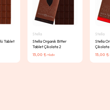
Stella
Stella
lü Tablet
Stella Organik Bitter
Stella Or
Tablet Çikolata 2
Çikolata
15,00
15,00
+kdv