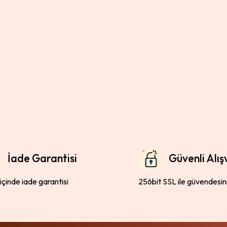
İade Garantisi
Güvenli Alış
 içinde iade garantisi
256bit SSL ile güvendesin