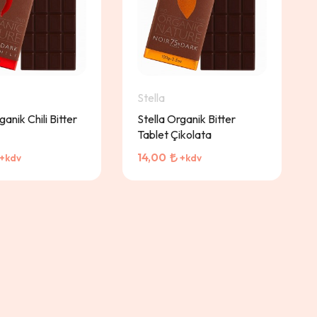
Stella
ganik Chili Bitter
Stella Organik Bitter
Tablet Çikolata
14,00
+kdv
+kdv