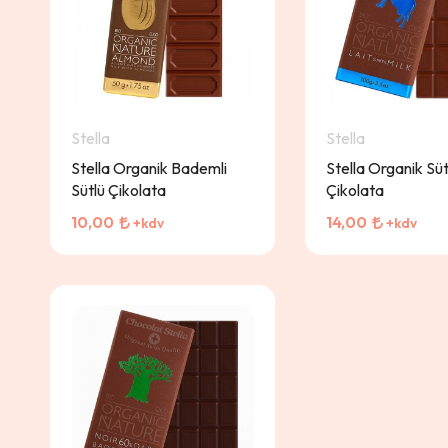
Stella
Stella
Stella Organik Bademli
Stella Organik Süt
Sütlü Çikolata
Çikolata
10,00
14,00
+kdv
+kdv