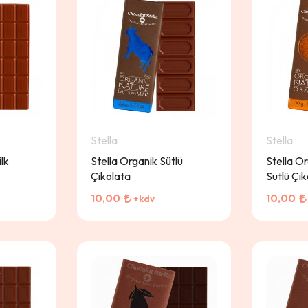
Stella
Stella
lk
Stella Organik Sütlü
Stella Or
Çikolata
Sütlü Çi
10,00
10,00
+kdv