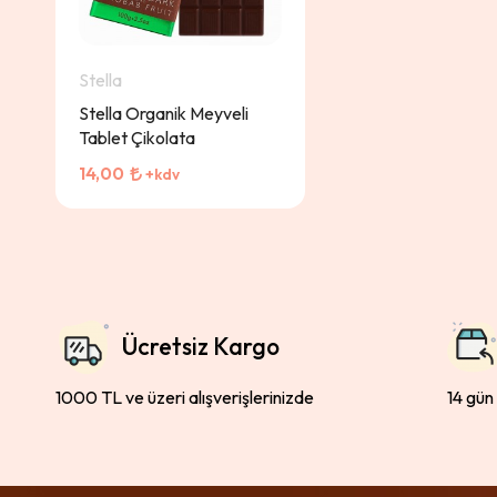
Stella
Stella Organik Meyveli
Tablet Çikolata
14,00
+kdv
Ücretsiz Kargo
1000 TL ve üzeri alışverişlerinizde
14 gün