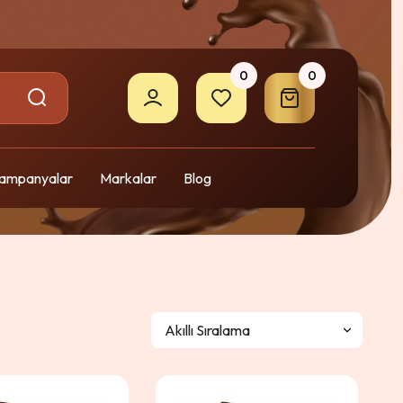
0
0
ampanyalar
Markalar
Blog