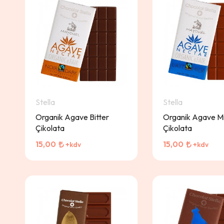
Stella
Stella
Organik Agave Bitter
Organik Agave Mi
Çikolata
Çikolata
15,00
15,00
+kdv
+kdv