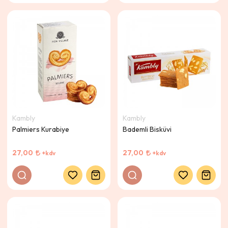
Kambly
Kambly
Palmiers Kurabiye
Bademli Bisküvi
27,00
27,00
+kdv
+kdv