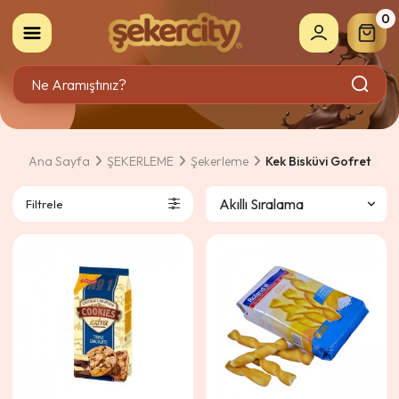
0
Ana Sayfa
ŞEKERLEME
Şekerleme
Kek Bisküvi Gofret
Filtrele