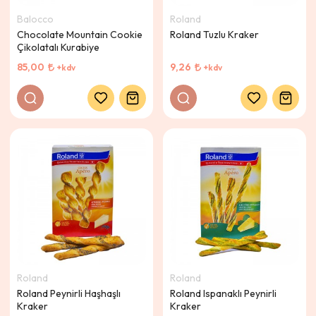
Balocco
Roland
Chocolate Mountain Cookie
Roland Tuzlu Kraker
Çikolatalı Kurabiye
85,00
9,26
+kdv
+kdv
Roland
Roland
Roland Peynirli Haşhaşlı
Roland Ispanaklı Peynirli
Kraker
Kraker