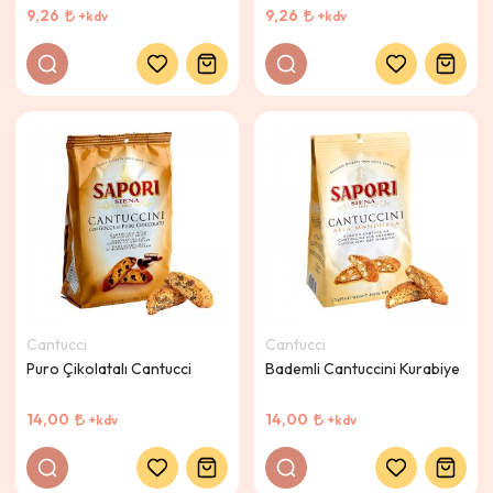
9,26
9,26
+kdv
+kdv
Cantucci
Cantucci
Puro Çikolatalı Cantucci
Bademli Cantuccini Kurabiye
14,00
14,00
+kdv
+kdv