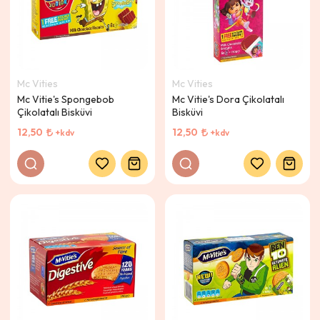
Mc Vities
Mc Vities
Mc Vitie's Spongebob
Mc Vitie's Dora Çikolatalı
Çikolatalı Bisküvi
Bisküvi
12,50
12,50
+kdv
+kdv