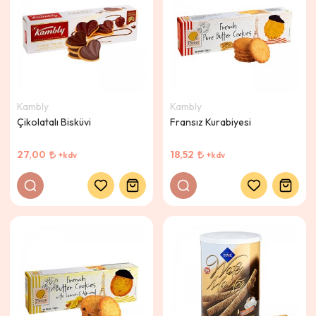
Kambly
Kambly
Çikolatalı Bisküvi
Fransız Kurabiyesi
27,00
18,52
+kdv
+kdv