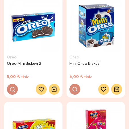
Oreo
Oreo
Oreo Mini Bisküvi 2
Mini Oreo Bisküvi
5,00
6,00
+kdv
+kdv