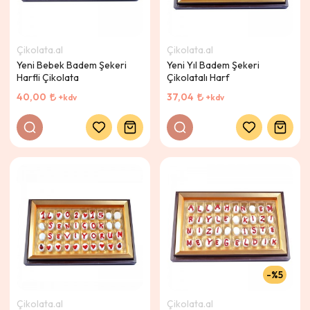
Çikolata.al
Çikolata.al
Yeni Bebek Badem Şekeri
Yeni Yıl Badem Şekeri
Harfli Çikolata
Çikolatalı Harf
40,00
37,04
+kdv
+kdv
%5
Çikolata.al
Çikolata.al