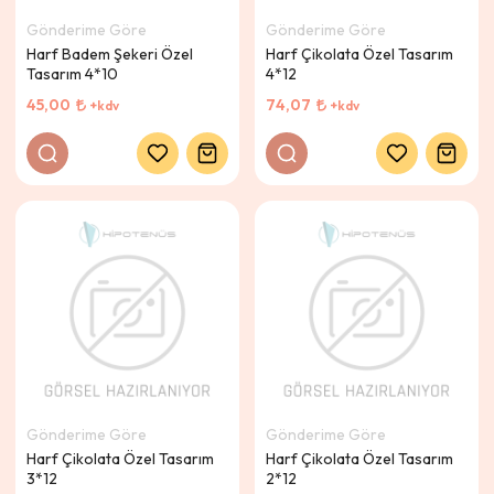
Gönderime Göre
Gönderime Göre
Harf Badem Şekeri Özel
Harf Çikolata Özel Tasarım
Tasarım 4*10
4*12
45,00
74,07
+kdv
+kdv
Gönderime Göre
Gönderime Göre
Harf Çikolata Özel Tasarım
Harf Çikolata Özel Tasarım
3*12
2*12