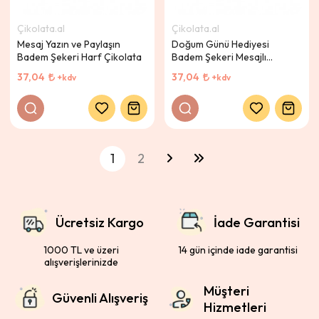
Çikolata.al
Çikolata.al
Mesaj Yazın ve Paylaşın
Doğum Günü Hediyesi
Badem Şekeri Harf Çikolata
Badem Şekeri Mesajlı
Çikolata
37,04
37,04
+kdv
+kdv
1
2
Ücretsiz Kargo
İade Garantisi
1000 TL ve üzeri
14 gün içinde iade garantisi
alışverişlerinizde
Müşteri
Güvenli Alışveriş
Hizmetleri