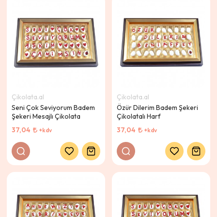
Çikolata.al
Çikolata.al
Seni Çok Seviyorum Badem
Özür Dilerim Badem Şekeri
Şekeri Mesajlı Çikolata
Çikolatalı Harf
37,04
37,04
+kdv
+kdv