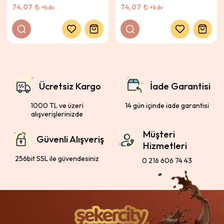
74,07
74,07
+kdv
+kdv
Ücretsiz Kargo
İade Garantisi
1000 TL ve üzeri
14 gün içinde iade garantisi
alışverişlerinizde
Müşteri
Güvenli Alışveriş
Hizmetleri
256bit SSL ile güvendesiniz
0 216 606 74 43