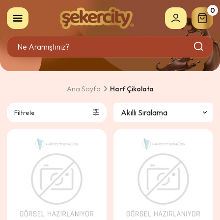
0
Ana Sayfa
Harf Çikolata
Filtrele