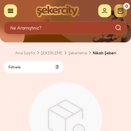
0
Ana Sayfa
ŞEKERLEME
Şekerleme
Nikah Şekeri
Filtrele