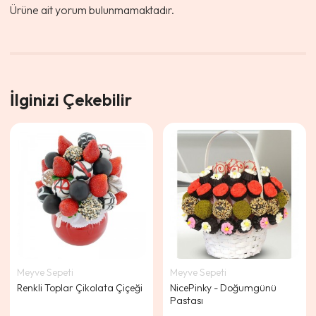
Ürüne ait yorum bulunmamaktadır.
İlginizi Çekebilir
Meyve Sepeti
Meyve Sepeti
Renkli Toplar Çikolata Çiçeği
NicePinky - Doğumgünü
Pastası