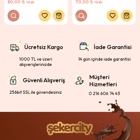
80,00
70,00
+kdv
+kdv
Ücretsiz Kargo
İade Garantisi
1000 TL ve üzeri
14 gün içinde iade garantisi
alışverişlerinizde
Müşteri
Güvenli Alışveriş
Hizmetleri
256bit SSL ile güvendesiniz
0 216 606 74 43