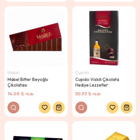
Mabel
Cupido
Mabel Bitter Beyoğlu
Cupido Viskili Çikolata
Çikolatası
Hediye Lezzetler
14,00
50,93
+kdv
+kdv