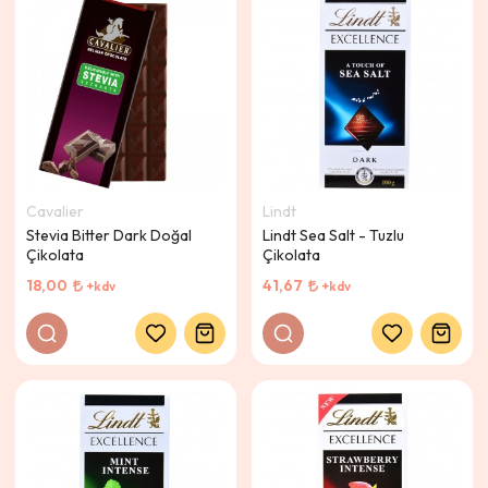
Cavalier
Lindt
Stevia Bitter Dark Doğal
Lindt Sea Salt - Tuzlu
Çikolata
Çikolata
18,00
41,67
+kdv
+kdv