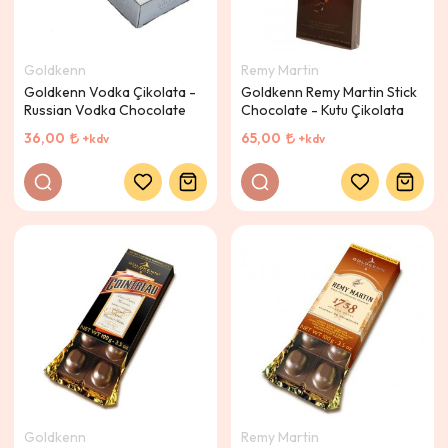
Goldkenn
Remy Martin
Goldkenn Vodka Çikolata -
Goldkenn Remy Martin Stick
Russian Vodka Chocolate
Chocolate - Kutu Çikolata
36,00
65,00
+kdv
+kdv
Goldkenn
Remy Martin