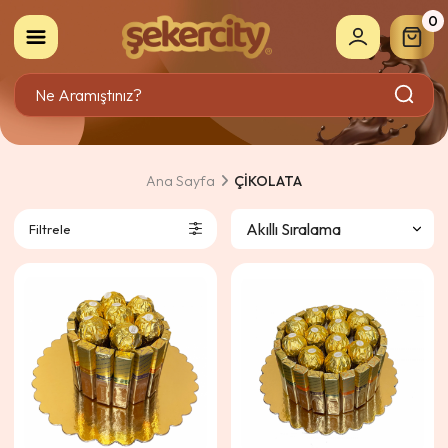
0
Ana Sayfa
ÇİKOLATA
Filtrele