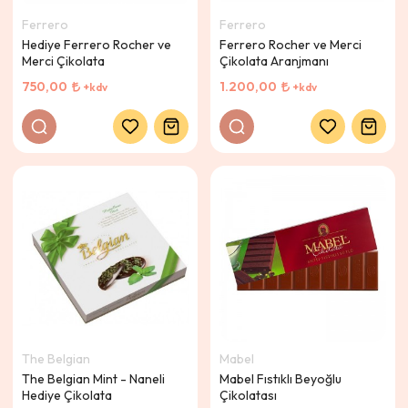
Ferrero
Ferrero
Hediye Ferrero Rocher ve
Ferrero Rocher ve Merci
Merci Çikolata
Çikolata Aranjmanı
750,00
1.200,00
+kdv
+kdv
The Belgian
Mabel
The Belgian Mint - Naneli
Mabel Fıstıklı Beyoğlu
Hediye Çikolata
Çikolatası