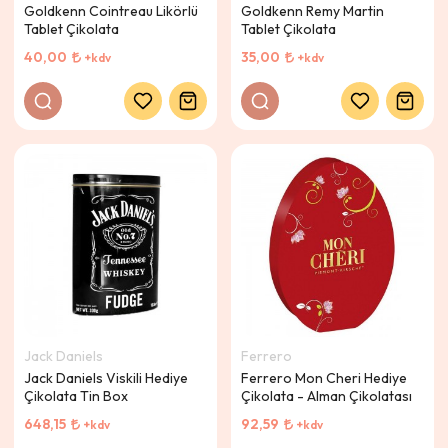
Goldkenn Cointreau Likörlü
Goldkenn Remy Martin
Tablet Çikolata
Tablet Çikolata
40,00
35,00
+kdv
+kdv
Jack Daniels
Ferrero
Jack Daniels Viskili Hediye
Ferrero Mon Cheri Hediye
Çikolata Tin Box
Çikolata - Alman Çikolatası
648,15
92,59
+kdv
+kdv