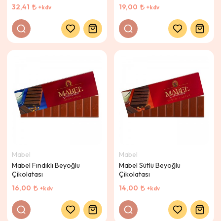
32,41
19,00
+kdv
+kdv
Mabel
Mabel
Mabel Fındıklı Beyoğlu
Mabel Sütlü Beyoğlu
Çikolatası
Çikolatası
16,00
14,00
+kdv
+kdv