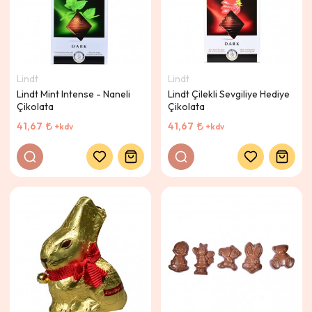
Lindt
Lindt
Lindt Mint Intense - Naneli
Lindt Çilekli Sevgiliye Hediye
Çikolata
Çikolata
41,67
41,67
+kdv
+kdv