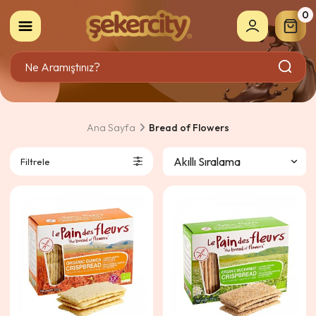
0
Ana Sayfa
Bread of Flowers
Filtrele