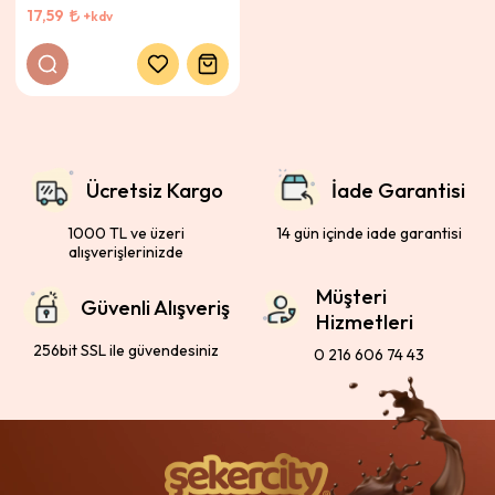
17,59
+kdv
Ücretsiz Kargo
İade Garantisi
1000 TL ve üzeri
14 gün içinde iade garantisi
alışverişlerinizde
Müşteri
Güvenli Alışveriş
Hizmetleri
256bit SSL ile güvendesiniz
0 216 606 74 43