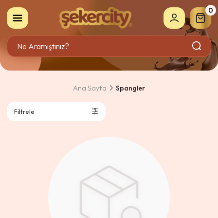
0
Ana Sayfa
Spangler
Filtrele