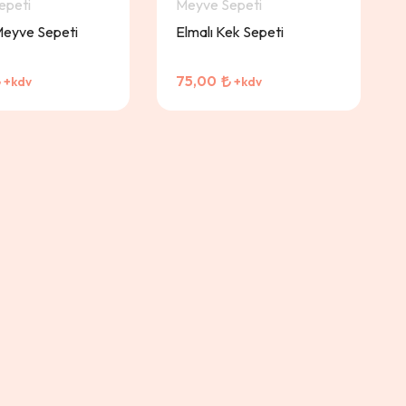
epeti
Meyve Sepeti
Meyve Sepeti
Elmalı Kek Sepeti
75,00
+kdv
+kdv