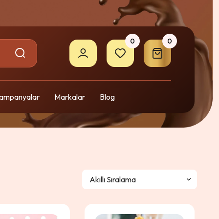
0
0
ampanyalar
Markalar
Blog