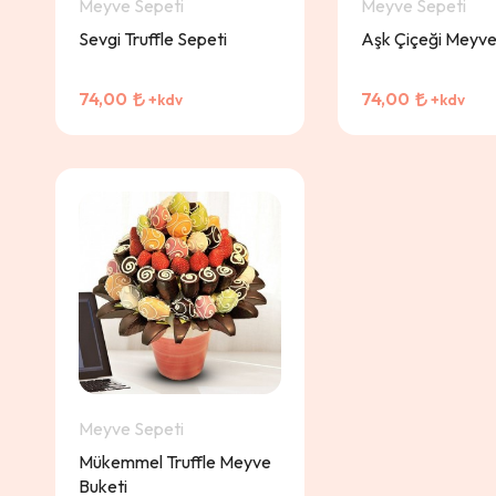
Meyve Sepeti
Meyve Sepeti
Sevgi Truffle Sepeti
Aşk Çiçeği Meyve
74,00
74,00
+kdv
+kdv
Meyve Sepeti
Mükemmel Truffle Meyve
Buketi