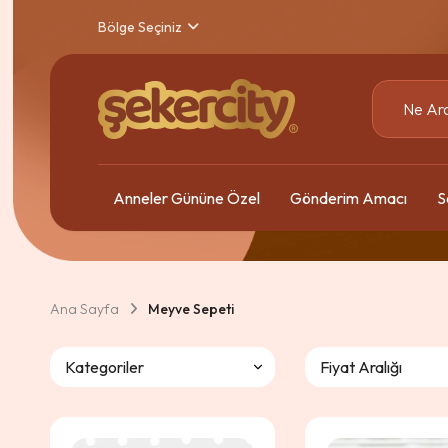
Bölge Seçiniz
Anneler Gününe Özel
Gönderim Amacı
S
Ana Sayfa
Meyve Sepeti
Kategoriler
Fiyat Aralığı