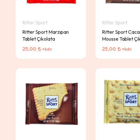
Ritter Sport
Ritter Sport
Ritter Sport Marzipan
Ritter Sport Cac
Tablet Çikolata
Mousse Tablet Çi
25,00
25,00
+kdv
+kdv