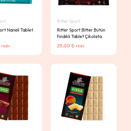
ort
Ritter Sport
ort Naneli Tablet
Ritter Sport Bitter Bütün
Fındıklı Tablet Çikolata
25,00
+kdv
+kdv