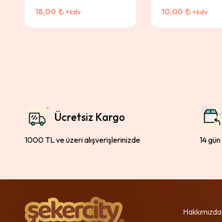
18,00
10,00
+kdv
+kdv
Ücretsiz Kargo
1000 TL ve üzeri alışverişlerinizde
14 gün
Hakkımızda