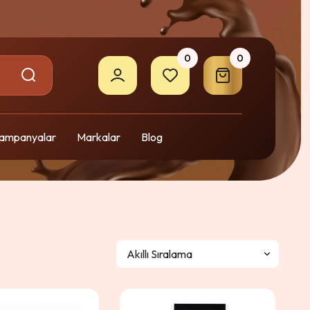
0
0
ampanyalar
Markalar
Blog