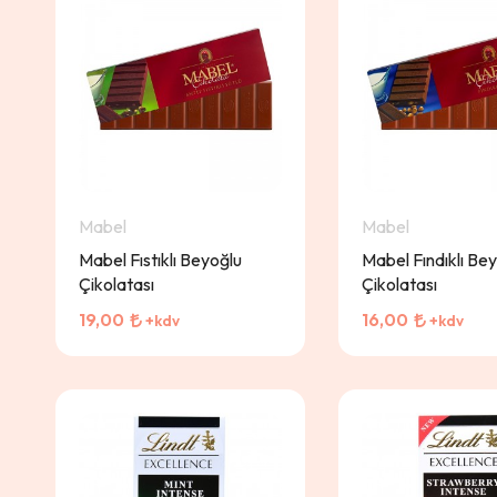
Mabel
Mabel
Mabel Fıstıklı Beyoğlu
Mabel Fındıklı Be
Çikolatası
Çikolatası
19,00
16,00
+kdv
+kdv