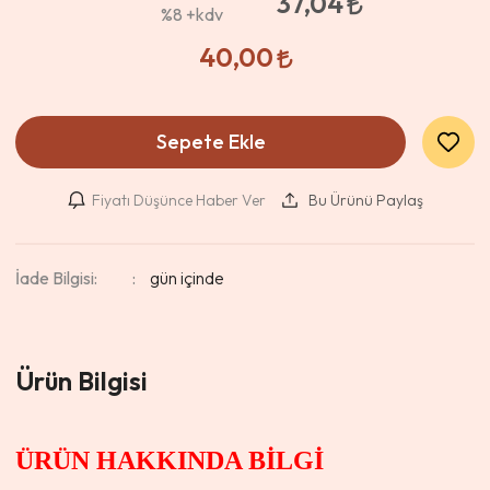
37,04
%8
+kdv
40,00
Sepete Ekle
Fiyatı Düşünce Haber Ver
Bu Ürünü Paylaş
İade Bilgisi:
Ürün Bilgisi
ÜRÜN HAKKINDA BİLGİ