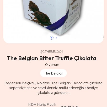
ŞCTHEBEL004
The Belgian Bitter Truffle Çikolata
0
yorum
The Belgian
Beğenilen Belçika Çikolatası The Belgian Chocolate çikolata
sepetinize atın ve sevdiklerinizi mutlu edeceğiniz hediye
çikolatayı gönderin.
KDV Hariç Fiyatı