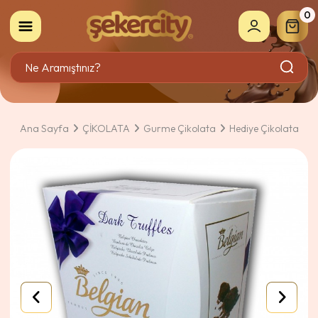
0
Ana Sayfa
ÇİKOLATA
Gurme Çikolata
Hediye Çikolata