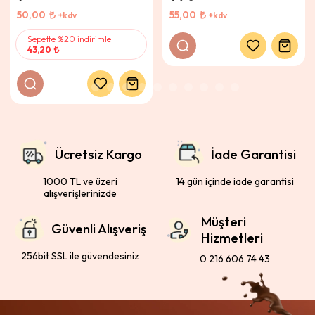
50,00
55,00
+kdv
+kdv
Sepette %20 indirimle
43,20
Ücretsiz Kargo
İade Garantisi
1000 TL ve üzeri
14 gün içinde iade garantisi
alışverişlerinizde
Müşteri
Güvenli Alışveriş
Hizmetleri
256bit SSL ile güvendesiniz
0 216 606 74 43