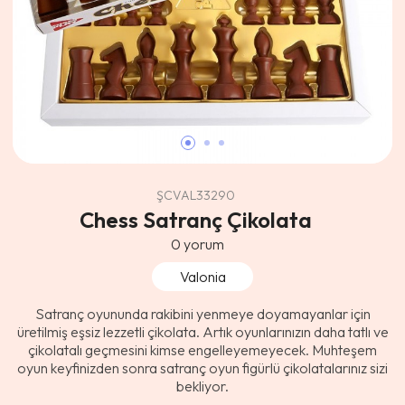
ŞCVAL33290
Chess Satranç Çikolata
0
yorum
Valonia
Satranç oyununda rakibini yenmeye doyamayanlar için
üretilmiş eşsiz lezzetli çikolata. Artık oyunlarınızın daha tatlı ve
çikolatalı geçmesini kimse engelleyemeyecek. Muhteşem
oyun keyfinizden sonra satranç oyun figürlü çikolatalarınız sizi
bekliyor.