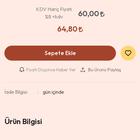
KDV Hariç Fiyatı
60,00
%8
+kdv
64,80
Sepete Ekle
Fiyatı Düşünce Haber Ver
Bu Ürünü Paylaş
İade Bilgisi:
Ürün Bilgisi