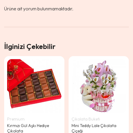
Ürüne ait yorum bulunmamaktadır.
İlginizi Çekebilir
Premium
Çikolata Buketi
Kırmızı Gül Aşkı Hediye
Mini Teddy Lale Çikolata
Çikolata
Çiçeği