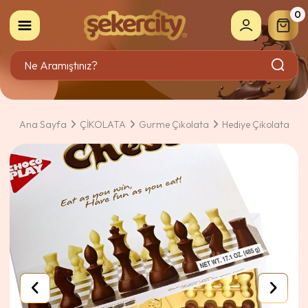
0
Ana Sayfa
ÇİKOLATA
Gurme Çikolata
Hediye Çikolata