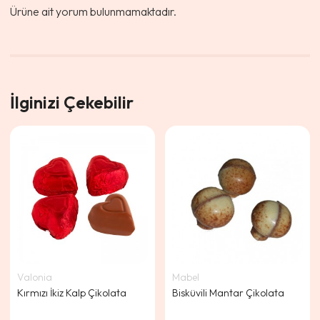
Ürüne ait yorum bulunmamaktadır.
İlginizi Çekebilir
Valonia
Mabel
Kırmızı İkiz Kalp Çikolata
Bisküvili Mantar Çikolata