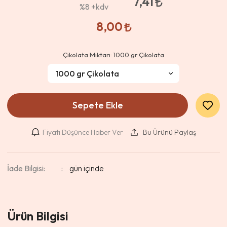
7,41
%8
+kdv
8,00
Çikolata Miktarı:
1000 gr Çikolata
Sepete Ekle
Fiyatı Düşünce Haber Ver
Bu Ürünü Paylaş
İade Bilgisi:
Ürün Bilgisi