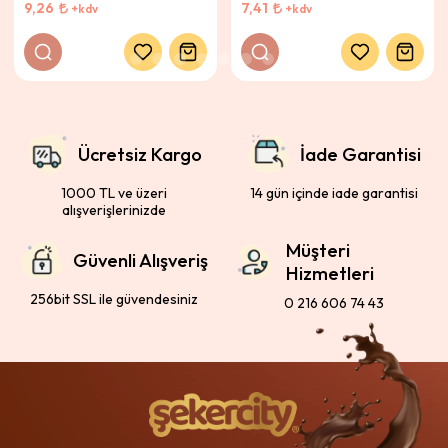
9,26
7,41
+kdv
+kdv
Ücretsiz Kargo
İade Garantisi
1000 TL ve üzeri
14 gün içinde iade garantisi
alışverişlerinizde
Müşteri
Güvenli Alışveriş
Hizmetleri
256bit SSL ile güvendesiniz
0 216 606 74 43