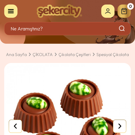
0
Ana Sayfa
ÇİKOLATA
Çikolata Çeşitleri
Spesiyal Çikolata