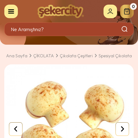
0
Ana Sayfa
ÇİKOLATA
Çikolata Çeşitleri
Spesiyal Çikolata