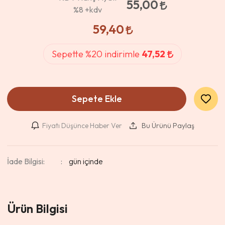
55,00
%8
+kdv
59,40
Sepette %20 indirimle
47,52
Sepete Ekle
Fiyatı Düşünce Haber Ver
Bu Ürünü Paylaş
İade Bilgisi:
Ürün Bilgisi