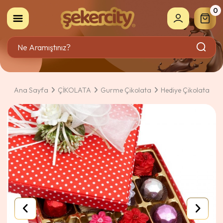
0
Ana Sayfa
ÇİKOLATA
Gurme Çikolata
Hediye Çikolata