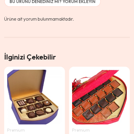
BU ÜRÜNÜ DENEDINIZ MI? YORUM EKLEYIN
Ürüne ait yorum bulunmamaktadır.
İlginizi Çekebilir
Premium
Premium