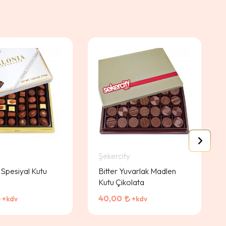
Şekercity
 Spesiyal Kutu
Bitter Yuvarlak Madlen
Kutu Çikolata
40,00
+kdv
+kdv