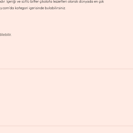
dır. İçeriği ve sütlü bitter çikolata lezzetleri olarak dünyada en çok
ty.com'da kategori içerisinde bulabilirsiniz.
lebilir.