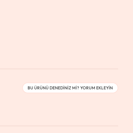
BU ÜRÜNÜ DENEDINIZ MI? YORUM EKLEYIN