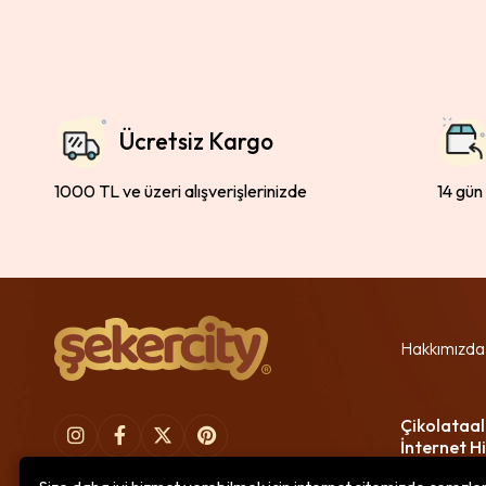
Ücretsiz Kargo
1000 TL ve üzeri alışverişlerinizde
14 gün
Hakkımızda
Çikolataal
İnternet Hi