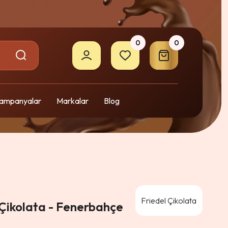
0
0
ampanyalar
Markalar
Blog
Friedel Çikolata
 Çikolata - Fenerbahçe