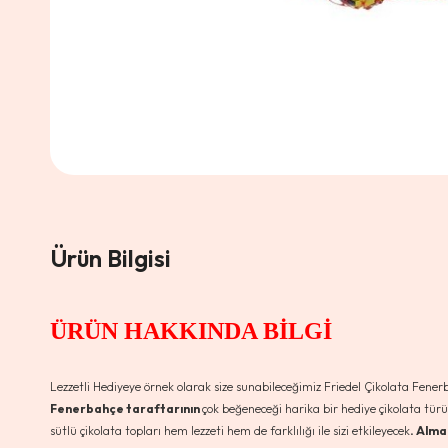
Ürün Bilgisi
ÜRÜN HAKKINDA BİLGİ
Lezzetli Hediyeye örnek olarak size sunabileceğimiz Friedel Çikolata Fener
Fenerbahçe taraftarının
çok beğeneceği harika bir hediye çikolata türü
sütlü çikolata topları hem lezzeti hem de farklılığı ile sizi etkileyecek
. Alma