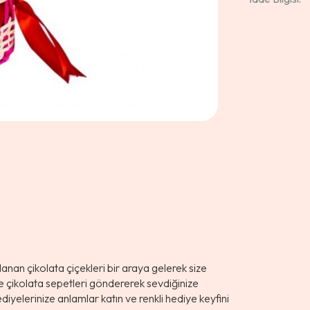
lanan çikolata çiçekleri bir araya gelerek size
ye çikolata sepetleri göndererek sevdiğinize
ediyelerinize anlamlar katın ve renkli hediye keyfini