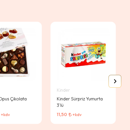
Kinder
Opus Çikolata
Kinder Sürpriz Yumurta
3'lü
11,50
+kdv
+kdv