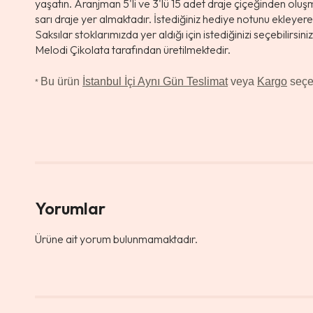
yaşatın. Aranjman 5'li ve 3'lü 15 adet draje çiçeğinden oluş
sarı draje yer almaktadır. İstediğiniz hediye notunu ekleyere
Saksılar stoklarımızda yer aldığı için istediğinizi seçebilirsi
Melodi Çikolata tarafından üretilmektedir.
Bu ürün
İstanbul İçi Aynı Gün Teslimat
veya
Kargo
seçen
*
Yorumlar
Ürüne ait yorum bulunmamaktadır.