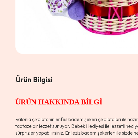
Ürün Bilgisi
ÜRÜN HAKKINDA BİLGİ
Valonia çikolatanın enfes badem şekeri çikolataları ile hazır
taptaze bir lezzet sunuyor. Bebek Hediyesi ile lezzetli hedi
sürprizler yapabilirsiniz. En leziz badem şekerleri ile sizde h