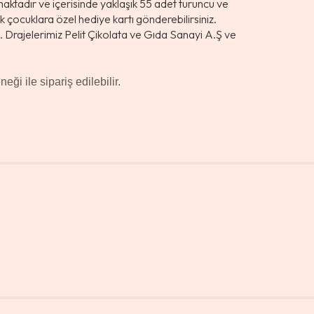
maktadır ve içerisinde yaklaşık 55 adet turuncu ve
k çocuklara özel hediye kartı gönderebilirsiniz.
niz. Drajelerimiz Pelit Çikolata ve Gıda Sanayi A.Ş ve
eği ile sipariş edilebilir.