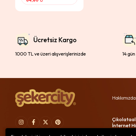
64,80
Ücretsiz Kargo
1000 TL ve üzeri alışverişlerinizde
14 gün
Hakkımızda
Çikolataal
İnternet Hi