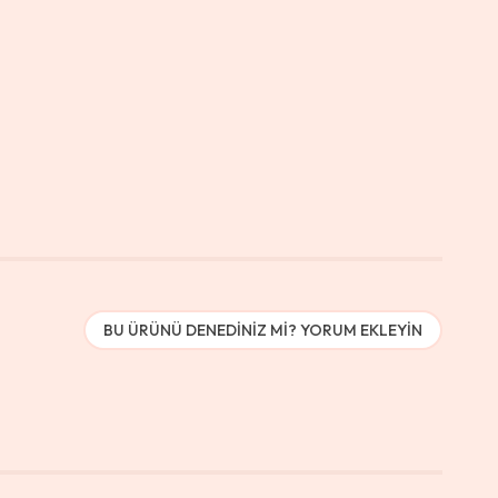
BU ÜRÜNÜ DENEDINIZ MI? YORUM EKLEYIN