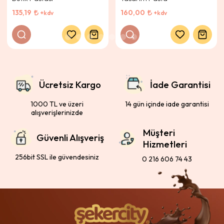
135,19
160,00
+kdv
+kdv
Ücretsiz Kargo
İade Garantisi
1000 TL ve üzeri
14 gün içinde iade garantisi
alışverişlerinizde
Müşteri
Güvenli Alışveriş
Hizmetleri
256bit SSL ile güvendesiniz
0 216 606 74 43