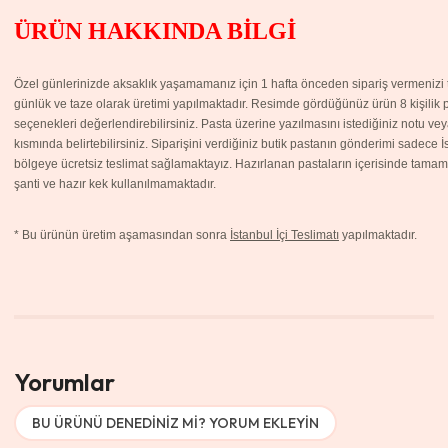
ÜRÜN HAKKINDA BİLGİ
Özel günlerinizde aksaklık yaşamamanız için 1 hafta önceden sipariş vermenizi ta
günlük ve taze olarak üretimi yapılmaktadır. Resimde gördüğünüz ürün 8 kişilik pa
seçenekleri değerlendirebilirsiniz. Pasta üzerine yazılmasını istediğiniz notu v
kısmında belirtebilirsiniz. Siparişini verdiğiniz butik pastanın gönderimi sadece 
bölgeye ücretsiz teslimat sağlamaktayız. Hazırlanan pastaların içerisinde tamame
şanti ve hazır kek kullanılmamaktadır.
*
Bu ürünün üretim aşamasından sonra
İstanbul İçi Teslimatı
yapılmaktadır.
Yorumlar
BU ÜRÜNÜ DENEDINIZ MI? YORUM EKLEYIN