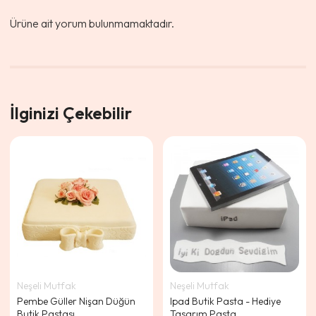
Ürüne ait yorum bulunmamaktadır.
İlginizi Çekebilir
Neşeli Mutfak
Neşeli Mutfak
Pembe Güller Nişan Düğün
Ipad Butik Pasta - Hediye
Butik Pastası
Tasarım Pasta