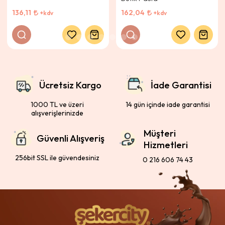
136,11
162,04
+kdv
+kdv
Ücretsiz Kargo
İade Garantisi
1000 TL ve üzeri
14 gün içinde iade garantisi
alışverişlerinizde
Müşteri
Güvenli Alışveriş
Hizmetleri
256bit SSL ile güvendesiniz
0 216 606 74 43