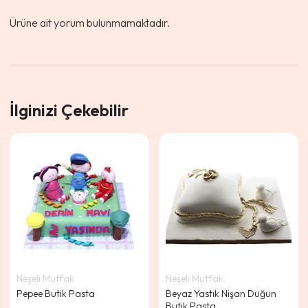
Ürüne ait yorum bulunmamaktadır.
İlginizi Çekebilir
Neşeli Mutfak
Neşeli Mutfak
Pepee Butik Pasta
Beyaz Yastık Nişan Düğün
Butik Pasta