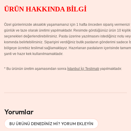
ÜRÜN HAKKINDA BİLGİ
Özel günlerinizde aksaklık yaşamamanız için 1 hafta önceden sipariş vermenizi ta
günlük ve taze olarak üretimi yapılmaktadır. Resimde gördüğünüz ürün 10 kişilik p
seçenekleri değerlendirebilirsiniz. Pasta üzerine yazılmasını istediğiniz notu v
kısmında belirtebilirsiniz. Siparişini verdiğiniz butik pastanın gönderimi sadece 
bölgeye ücretsiz teslimat sağlamaktayız. Hazırlanan pastaların içerisinde tamame
şanti ve hazır kek kullanılmamaktadır.
*
Bu ürünün üretim aşamasından sonra
İstanbul İçi Teslimatı
yapılmaktadır.
Yorumlar
BU ÜRÜNÜ DENEDINIZ MI? YORUM EKLEYIN