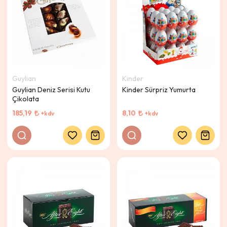
Guylian
Kinder
Guylian Deniz Serisi Kutu
Kinder Sürpriz Yumurta
Çikolata
185,19
8,10
+kdv
+kdv