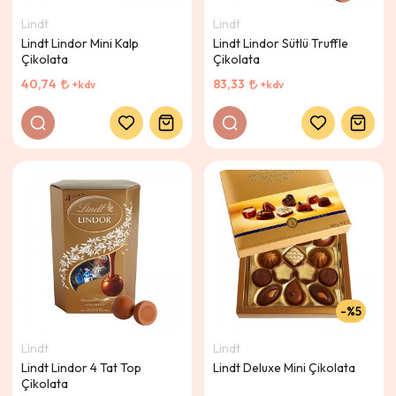
Lindt
Lindt
Lindt Lindor Mini Kalp
Lindt Lindor Sütlü Truffle
Çikolata
Çikolata
40,74
83,33
+kdv
+kdv
%5
Lindt
Lindt
Lindt Lindor 4 Tat Top
Lindt Deluxe Mini Çikolata
Çikolata