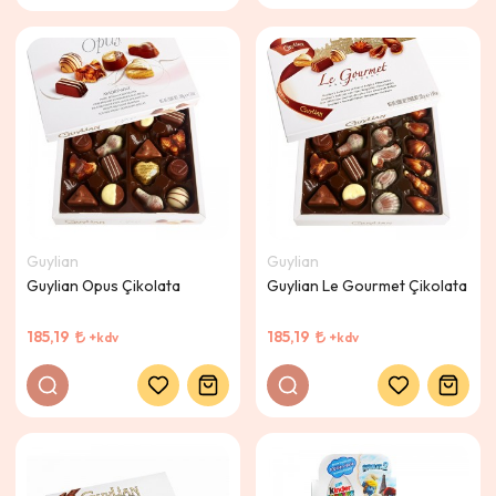
Guylian
Guylian
Guylian Opus Çikolata
Guylian Le Gourmet Çikolata
185,19
185,19
+kdv
+kdv