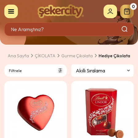
0
Ana Sayfa
ÇİKOLATA
Gurme Çikolata
Hediye Çikolata
Filtrele