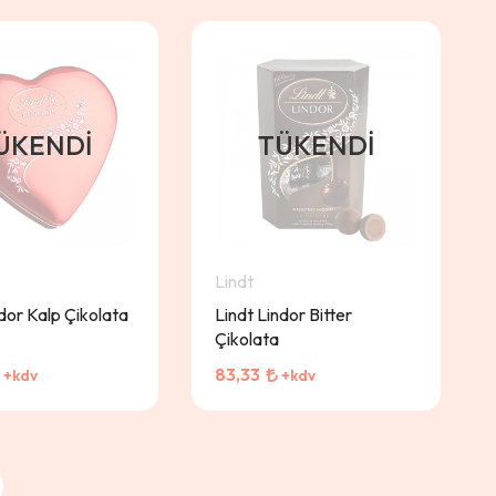
ÜKENDI
TÜKENDI
Lindt
ndor Kalp Çikolata
Lindt Lindor Bitter
Çikolata
83,33
+kdv
+kdv