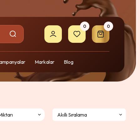
0
0
ampanyalar
Markalar
Blog
Miktarı