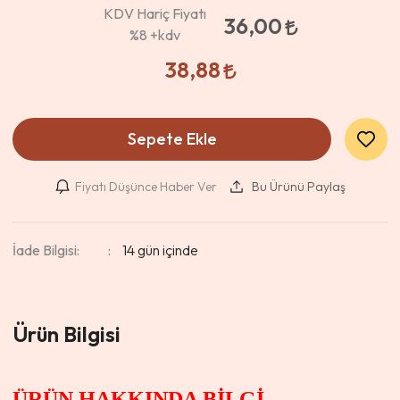
KDV Hariç Fiyatı
36,00
%8
+kdv
38,88
Sepete Ekle
Fiyatı Düşünce Haber Ver
Bu Ürünü Paylaş
İade Bilgisi:
Ürün Bilgisi
ÜRÜN HAKKINDA BİLGİ