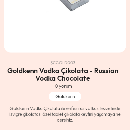
ŞCGOLD003
Goldkenn Vodka Çikolata - Russian
Vodka Chocolate
0
yorum
Goldkenn
Goldkenn Vodka Çikolata ile enfes rus votkası lezzetinde
İsviçre çikolatası özel tablet çikolata keyfini yaşamaya ne
dersiniz.