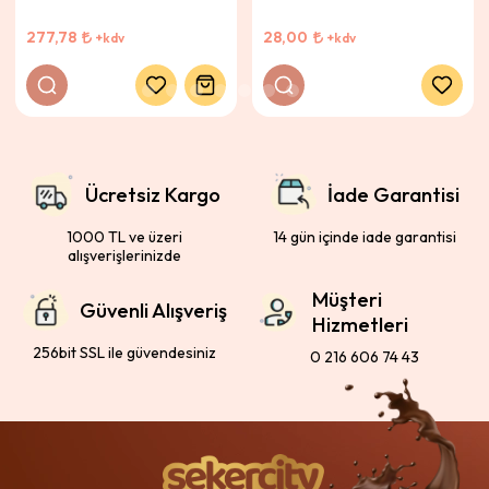
277,78
28,00
+kdv
+kdv
Ücretsiz Kargo
İade Garantisi
1000 TL ve üzeri
14 gün içinde iade garantisi
alışverişlerinizde
Müşteri
Güvenli Alışveriş
Hizmetleri
256bit SSL ile güvendesiniz
0 216 606 74 43