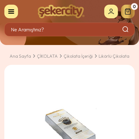
0
Ana Sayfa
ÇİKOLATA
Çikolata İçeriği
Likörlü Çikolata