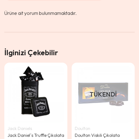
Ürüne ait yorum bulunmamaktadır.
İlginizi Çekebilir
TÜKENDI
Jack Daniels
Doulton
Jack Daniel´s Truffle Çikolata
Doulton Viskili Çikolata