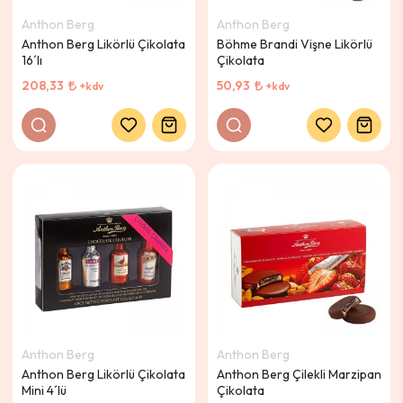
Anthon Berg
Anthon Berg
Anthon Berg Likörlü Çikolata
Böhme Brandi Vişne Likörlü
16´lı
Çikolata
208,33
50,93
+kdv
+kdv
Anthon Berg
Anthon Berg
Anthon Berg Likörlü Çikolata
Anthon Berg Çilekli Marzipan
Mini 4´lü
Çikolata