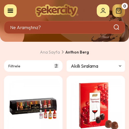
0
Ana Sayfa
Anthon Berg
Filtrele