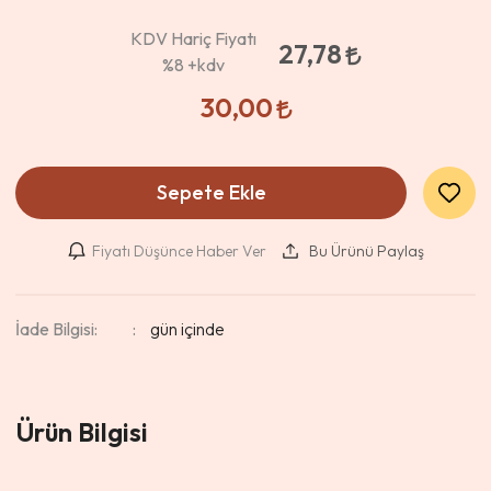
KDV Hariç Fiyatı
27,78
%8
+kdv
30,00
Sepete Ekle
Fiyatı Düşünce Haber Ver
Bu Ürünü Paylaş
İade Bilgisi:
Ürün Bilgisi