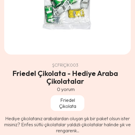
ŞCFRİÇİK003
Friedel Çikolata - Hediye Araba
Çikolatalar
0
yorum
Friedel
Çikolata
Hediye çikolatanız arabalardan oluşan şık bir paket olsun ister
misiniz? Enfes sütlü çikolatalar yaldızlı çikolatalar halinde şık ve
rengarenk..