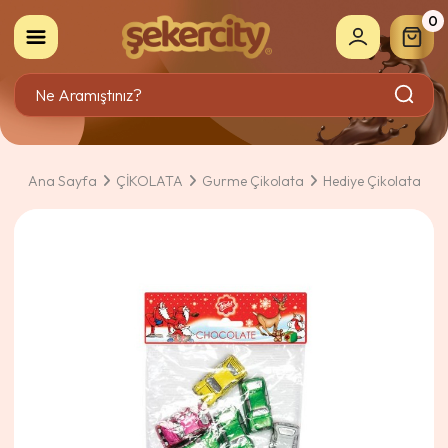
0
Ana Sayfa
ÇİKOLATA
Gurme Çikolata
Hediye Çikolata