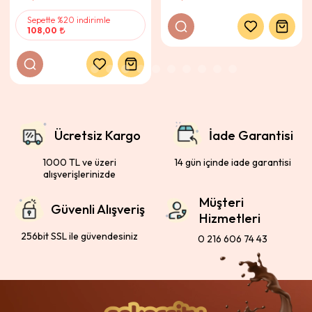
Sepette %20 indirimle
108,00
Ücretsiz Kargo
İade Garantisi
1000 TL ve üzeri
14 gün içinde iade garantisi
alışverişlerinizde
Müşteri
Güvenli Alışveriş
Hizmetleri
256bit SSL ile güvendesiniz
0 216 606 74 43