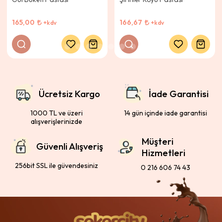
165,00
166,67
+kdv
+kdv
Ücretsiz Kargo
İade Garantisi
1000 TL ve üzeri
14 gün içinde iade garantisi
alışverişlerinizde
Müşteri
Güvenli Alışveriş
Hizmetleri
256bit SSL ile güvendesiniz
0 216 606 74 43