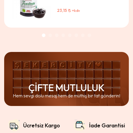
23,15
+kdv
ÇİFTE MUTLULUK
Hem sevgi dolu mesaj hem de müthiş bir tat gönderin!
Ücretsiz Kargo
İade Garantisi