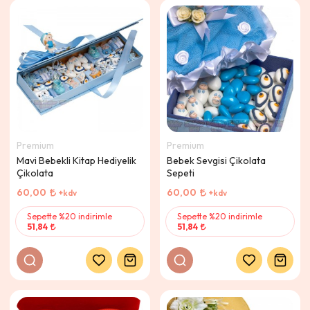
Premium
Premium
Mavi Bebekli Kitap Hediyelik
Bebek Sevgisi Çikolata
Çikolata
Sepeti
60,00
60,00
+kdv
+kdv
Sepette %20 indirimle
Sepette %20 indirimle
51,84
51,84