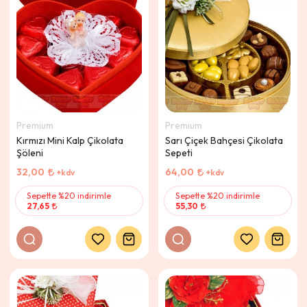
Premium
Premium
Kırmızı Mini Kalp Çikolata
Sarı Çiçek Bahçesi Çikolata
Şöleni
Sepeti
32,00
64,00
+kdv
+kdv
Sepette %20 indirimle
Sepette %20 indirimle
27,65
55,30