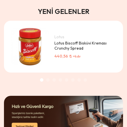
YENI GELENLER
Lotus
Lotus Biscoff Bisküvi Kreması
Crunchy Spread
440,56
+kdv