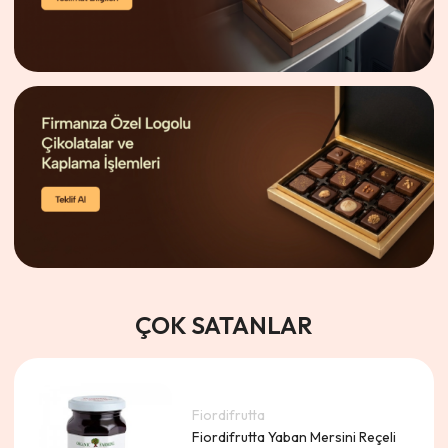
ÇOK SATANLAR
Fiordifrutta
Fiordifrutta Yaban Mersini Reçeli