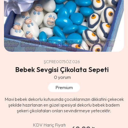
ŞCPRE0075ÖZ 026
Bebek Sevgisi Çikolata Sepeti
0
yorum
Premium
Mavi bebek dekorlu kutusunda çocuklarınızın dikkatini çekecek
şekilde hazırlanan en güzel spesiyal dekorlu bebek badem
şekeri çikolataları onları sevindirmeye yetecektir.
KDV Hariç Fiyatı