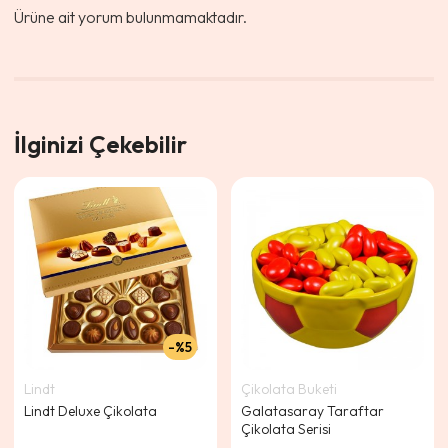
Ürüne ait yorum bulunmamaktadır.
İlginizi Çekebilir
%5
Lindt
Çikolata Buketi
Lindt Deluxe Çikolata
Galatasaray Taraftar
Çikolata Serisi