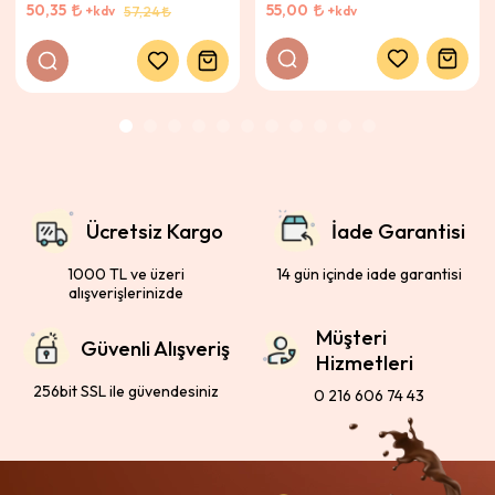
50,35
55,00
+kdv
+kdv
57,24
Ücretsiz Kargo
İade Garantisi
1000 TL ve üzeri
14 gün içinde iade garantisi
alışverişlerinizde
Müşteri
Güvenli Alışveriş
Hizmetleri
256bit SSL ile güvendesiniz
0 216 606 74 43