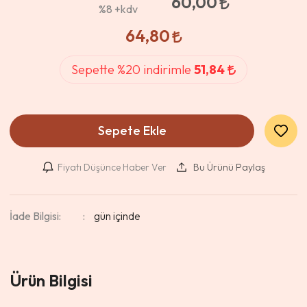
60,00
%8
+kdv
64,80
Sepette %20 indirimle
51,84
Sepete Ekle
Fiyatı Düşünce Haber Ver
Bu Ürünü Paylaş
İade Bilgisi:
Ürün Bilgisi