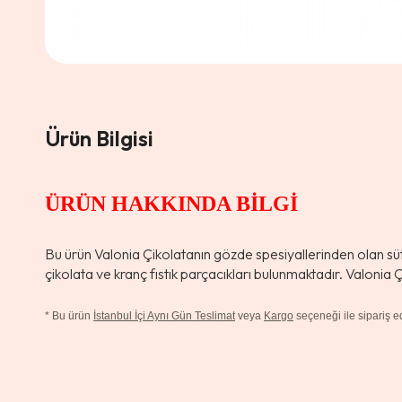
Ürün Bilgisi
ÜRÜN HAKKINDA BİLGİ
Bu ürün Valonia Çikolatanın gözde spesiyallerinden olan sütlü
çikolata ve kranç fıstık parçacıkları bulunmaktadır. Valonia Ç
*
Bu ürün
İstanbul İçi Aynı Gün Teslimat
veya
Kargo
seçeneği ile sipariş edi