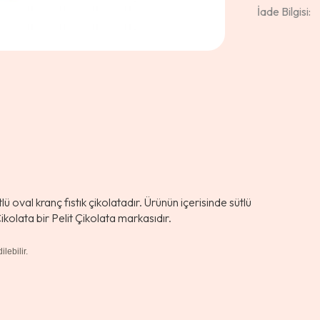
İade Bilgisi:
 oval kranç fıstık çikolatadır. Ürünün içerisinde sütlü
ikolata bir Pelit Çikolata markasıdır.
lebilir.