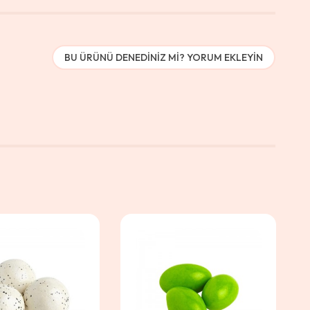
BU ÜRÜNÜ DENEDINIZ MI? YORUM EKLEYIN