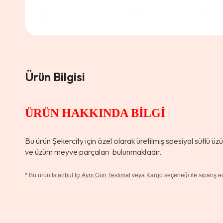
Ürün Bilgisi
ÜRÜN HAKKINDA BİLGİ
Bu ürün Şekercity için özel olarak üretilmiş spesiyal sütlü üz
ve üzüm meyve parçaları bulunmaktadır.
*
Bu ürün
İstanbul İçi Aynı Gün Teslimat
veya
Kargo
seçeneği ile sipariş edi