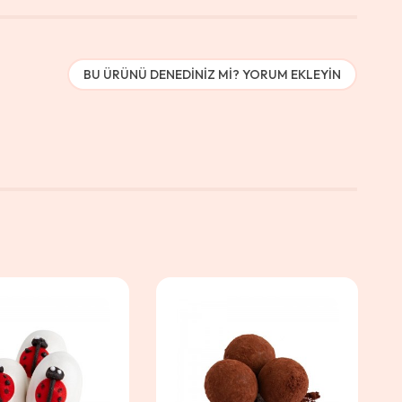
BU ÜRÜNÜ DENEDINIZ MI? YORUM EKLEYIN