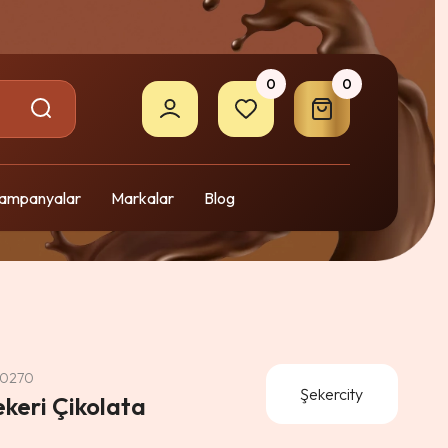
0
0
ampanyalar
Markalar
Blog
 0270
Şekercity
keri Çikolata