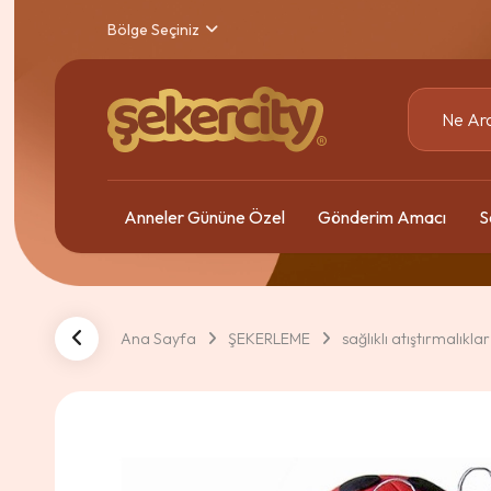
Bölge Seçiniz
Anneler Gününe Özel
Gönderim Amacı
S
Ana Sayfa
ŞEKERLEME
sağlıklı atıştırmalıklar