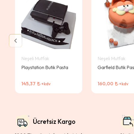
Neşeli Mutfak
Neşeli Mutfak
Playstation Butik Pasta
Garfield Butik Pa
145,37
160,00
+kdv
+kdv
Ücretsiz Kargo