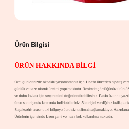
Ürün Bilgisi
ÜRÜN HAKKINDA BİLGİ
Özel günlerinizde aksaklık yaşamamanız için 1 hafta önceden sipariş verme
günlük ve taze olarak üretimi yapılmaktadır. Resimde gördüğünüz ürün 35 kişi
ve daha fazlası için seçenekleri değerlendirebilirsiniz. Pasta üzerine yaz
önce sipariş notu kısmında belirtebilirsiniz. Siparişini verdiğiniz butik pa
Başakşehir arasındaki bölgeye ücretsiz teslimat sağlamaktayız. H
azırlana
Ürünlerin içerisinde krem şanti ve hazır kek kullanılmamaktadır.