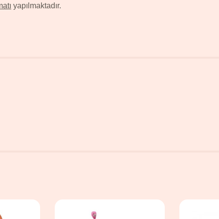
matı
yapılmaktadır.