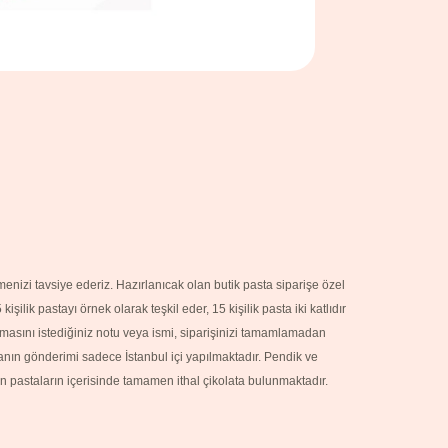
nizi tavsiye ederiz. Hazırlanıcak olan butik pasta siparişe özel
lik pastayı örnek olarak teşkil eder, 15 kişilik pasta iki katlıdır
ılmasını istediğiniz notu veya ismi, siparişinizi tamamlamadan
stanın gönderimi sadece İstanbul içi yapılmaktadır. Pendik ve
n pastaların içerisinde tamamen ithal çikolata bulunmaktadır.