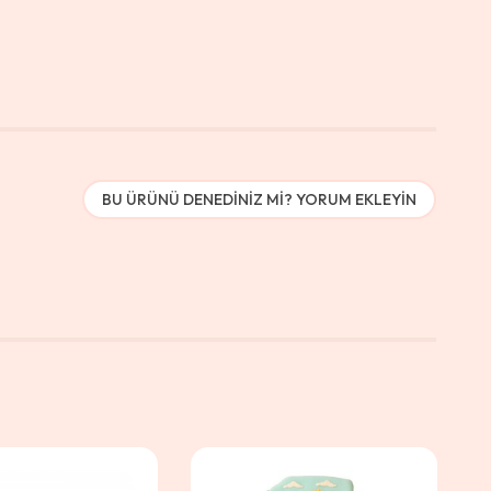
BU ÜRÜNÜ DENEDINIZ MI? YORUM EKLEYIN