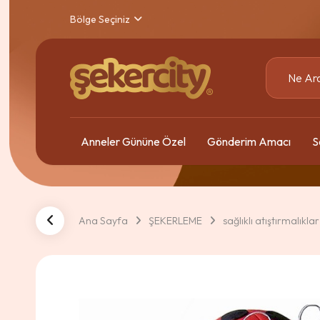
Bölge Seçiniz
Anneler Gününe Özel
Gönderim Amacı
S
Ana Sayfa
ŞEKERLEME
sağlıklı atıştırmalıklar