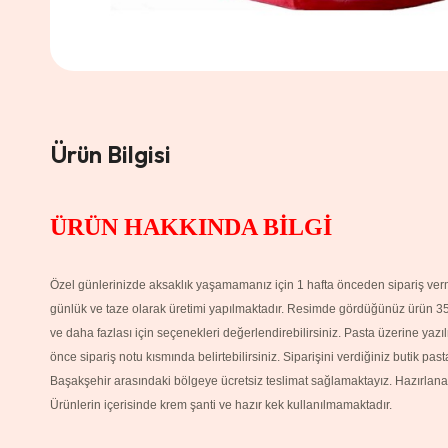
Ürün Bilgisi
ÜRÜN HAKKINDA BİLGİ
Özel günlerinizde aksaklık yaşamamanız için 1 hafta önceden sipariş verme
günlük ve taze olarak üretimi yapılmaktadır. Resimde gördüğünüz ürün 35 kişi
ve daha fazlası için seçenekleri değerlendirebilirsiniz. Pasta üzerine yaz
önce sipariş notu kısmında belirtebilirsiniz. Siparişini verdiğiniz butik pa
Başakşehir arasındaki bölgeye ücretsiz teslimat sağlamaktayız. H
azırlana
Ürünlerin içerisinde krem şanti ve hazır kek kullanılmamaktadır.