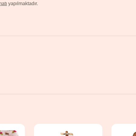
matı
yapılmaktadır.