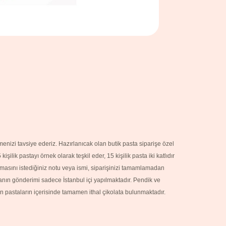
nizi tavsiye ederiz. Hazırlanıcak olan butik pasta siparişe özel
lik pastayı örnek olarak teşkil eder, 15 kişilik pasta iki katlıdır
ılmasını istediğiniz notu veya ismi, siparişinizi tamamlamadan
stanın gönderimi sadece İstanbul içi yapılmaktadır. Pendik ve
n pastaların içerisinde tamamen ithal çikolata bulunmaktadır.