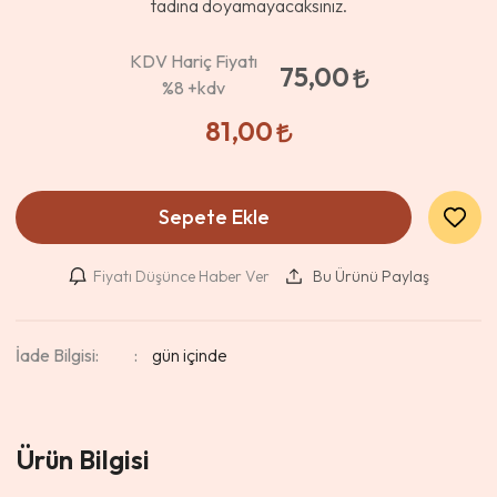
tadına doyamayacaksınız.
KDV Hariç Fiyatı
75,00
%8
+kdv
81,00
Sepete Ekle
Fiyatı Düşünce Haber Ver
Bu Ürünü Paylaş
İade Bilgisi:
Ürün Bilgisi