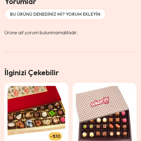
Yorumlar
BU ÜRÜNÜ DENEDINIZ MI? YORUM EKLEYIN
Ürüne ait yorum bulunmamaktadır.
İlginizi Çekebilir
%10