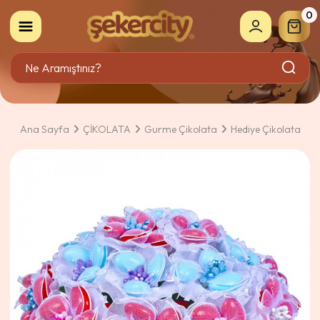
0
Ana Sayfa
ÇİKOLATA
Gurme Çikolata
Hediye Çikolata