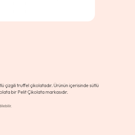
çizgili truffel çikolatadır. Ürünün içerisinde sütlü
lata bir Pelit Çikolata markasıdır.
lebilir.