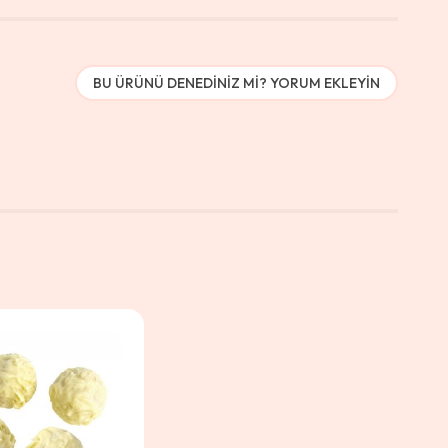
BU ÜRÜNÜ DENEDINIZ MI? YORUM EKLEYIN