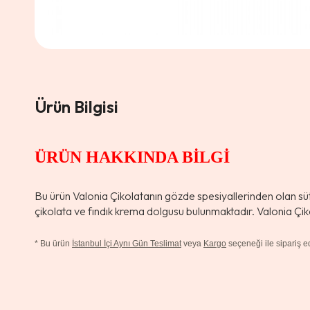
Ürün Bilgisi
ÜRÜN HAKKINDA BİLGİ
Bu ürün Valonia Çikolatanın gözde spesiyallerinden olan sütlü 
çikolata ve fındık krema dolgusu bulunmaktadır. Valonia Çiko
*
Bu ürün
İstanbul İçi Aynı Gün Teslimat
veya
Kargo
seçeneği ile sipariş edi