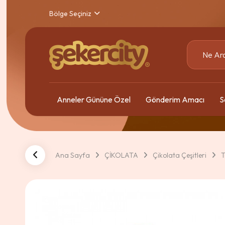
Bölge Seçiniz
Anneler Gününe Özel
Gönderim Amacı
S
Ana Sayfa
ÇİKOLATA
Çikolata Çeşitleri
T