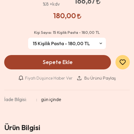
166,67
%8
+kdv
180,00
Kişi Sayısı:
15 Kişilik Pasta - 180,00 TL
Sepete Ekle
Fiyatı Düşünce Haber Ver
Bu Ürünü Paylaş
İade Bilgisi:
Ürün Bilgisi