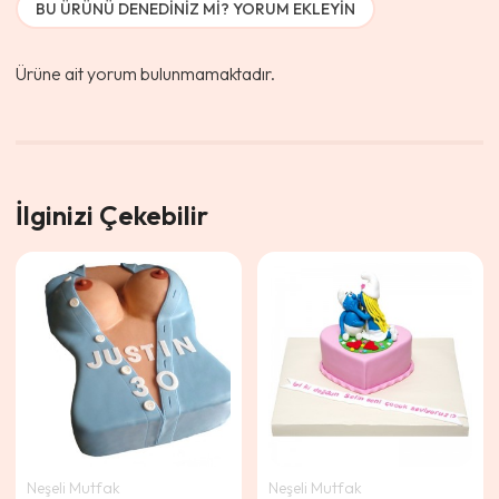
BU ÜRÜNÜ DENEDINIZ MI? YORUM EKLEYIN
Ürüne ait yorum bulunmamaktadır.
İlginizi Çekebilir
Neşeli Mutfak
Neşeli Mutfak