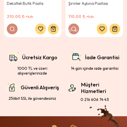
Dekolteli Butik Pasta
Şirinler Aşkına Pastası
210,00
110,00
+kdv
+kdv
Ücretsiz Kargo
İade Garantisi
1000 TL ve üzeri
14 gün içinde iade garantisi
alışverişlerinizde
Müşteri
Güvenli Alışveriş
Hizmetleri
256bit SSL ile güvendesiniz
0 216 606 74 43