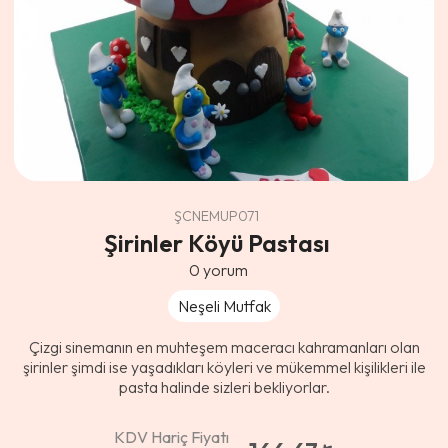
ŞCNEMUP071
Şirinler Köyü Pastası
0
yorum
Neşeli Mutfak
Çizgi sinemanın en muhteşem maceracı kahramanları olan
şirinler şimdi ise yaşadıkları köyleri ve mükemmel kişilikleri ile
pasta halinde sizleri bekliyorlar.
KDV Hariç Fiyatı