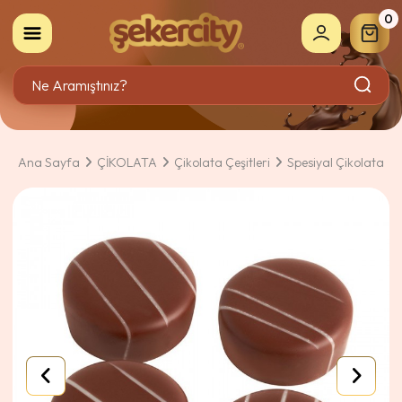
0
Ana Sayfa
ÇİKOLATA
Çikolata Çeşitleri
Spesiyal Çikolata