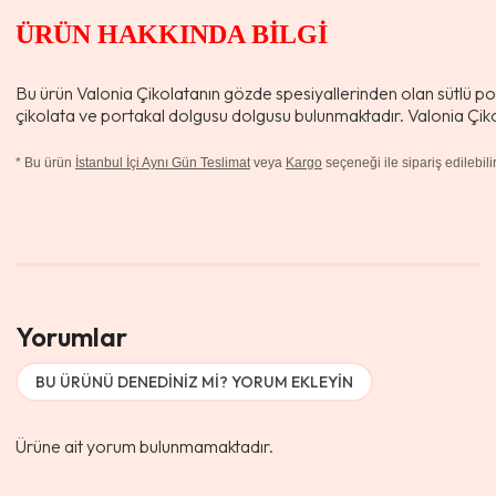
ÜRÜN HAKKINDA BİLGİ
Bu ürün Valonia Çikolatanın gözde spesiyallerinden olan sütlü por
çikolata ve portakal dolgusu dolgusu bulunmaktadır. Valonia Çikol
*
Bu ürün
İstanbul İçi Aynı Gün Teslimat
veya
Kargo
seçeneği ile sipariş edilebilir
Yorumlar
BU ÜRÜNÜ DENEDINIZ MI? YORUM EKLEYIN
Ürüne ait yorum bulunmamaktadır.