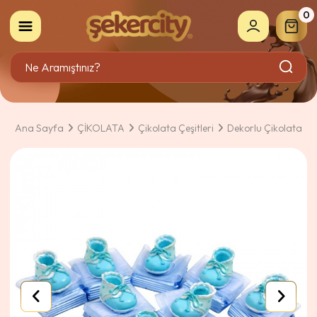
0
Ana Sayfa
ÇİKOLATA
Çikolata Çeşitleri
Dekorlu Çikolata