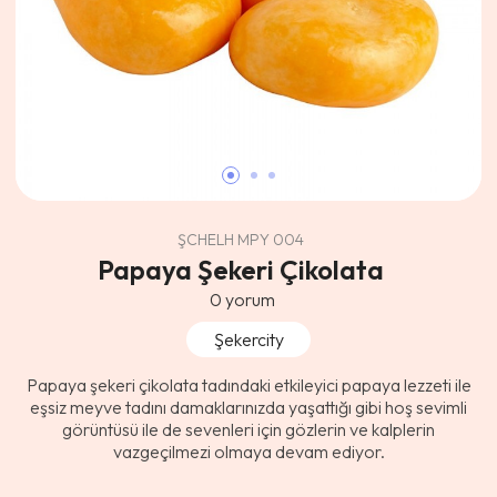
ŞCHELH MPY 004
Papaya Şekeri Çikolata
0
yorum
Şekercity
Papaya şekeri çikolata tadındaki etkileyici papaya lezzeti ile
eşsiz meyve tadını damaklarınızda yaşattığı gibi hoş sevimli
görüntüsü ile de sevenleri için gözlerin ve kalplerin
vazgeçilmezi olmaya devam ediyor.