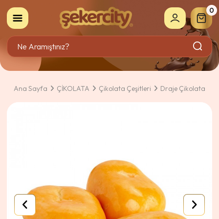
0
Ana Sayfa
ÇİKOLATA
Çikolata Çeşitleri
Draje Çikolata