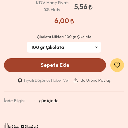
KDV Hariç Fiyatı
5,56
%8
+kdv
6,00
Çikolata Miktarı:
100 gr Çikolata
Sepete Ekle
Fiyatı Düşünce Haber Ver
Bu Ürünü Paylaş
İade Bilgisi:
Ürün Bilgisi