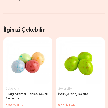
İlginizi Çekebilir
Şekercity
Şekercity
Fildişi Aromalı Leblebi Şekeri
İncir Şekeri Çikolata
Çikolata
5,56
5,56
+kdv
+kdv