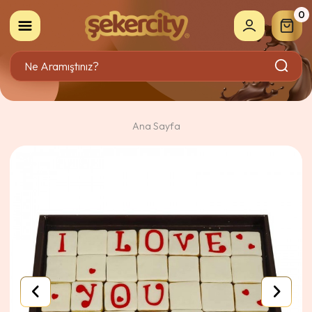
0
Ana Sayfa