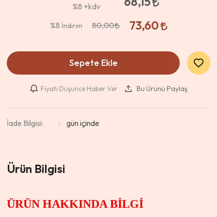
68,15
%8
+kdv
73,60
%8
80,00
İndirim
Sepete Ekle
Fiyatı Düşünce Haber Ver
Bu Ürünü Paylaş
İade Bilgisi:
Ürün Bilgisi
ÜRÜN HAKKINDA BİLGİ