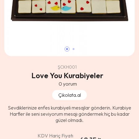
ŞCKH001
Love You Kurabiyeler
0
yorum
Çikolata.al
Sevdiklerinize enfes kurabiyeli mesajlar gönderin. Kurabiye
Harfler ile seni seviyorum mesajı göndermek hiç bu kadar
güzel olmadı.
KDV Hariç Fiyatı