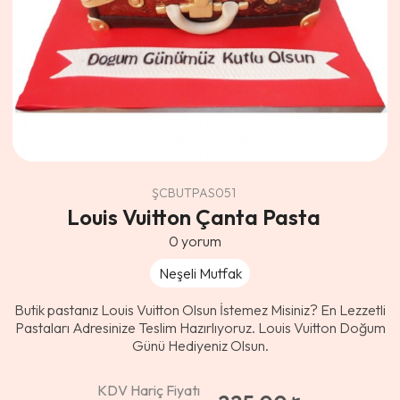
ŞCBUTPAS051
Louis Vuitton Çanta Pasta
0
yorum
Neşeli Mutfak
Butik pastanız Louis Vuitton Olsun İstemez Misiniz? En Lezzetli
Pastaları Adresinize Teslim Hazırlıyoruz. Louis Vuitton Doğum
Günü Hediyeniz Olsun.
KDV Hariç Fiyatı