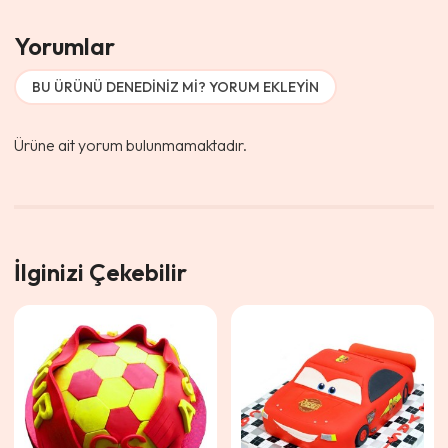
Yorumlar
BU ÜRÜNÜ DENEDINIZ MI? YORUM EKLEYIN
Ürüne ait yorum bulunmamaktadır.
İlginizi Çekebilir