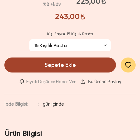
225,00
%8
+kdv
243,00
Kişi Sayısı:
15 Kişilik Pasta
Sepete Ekle
Fiyatı Düşünce Haber Ver
Bu Ürünü Paylaş
İade Bilgisi:
Ürün Bilgisi