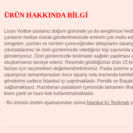
ÜRÜN HAKKINDA BİLGİ
Louis Vuitton pastanız doğum gününde ya da sevgilinize hedi
çantanın hediye olarak gönderilmesinde eminim çok mutlu ede
simgeleri, yazıları ve isimleri içereceğinden detaylarını sipari
çikolatalarımız ile özel günlerinizde istediğiniz kişi sayısında 
gönderiyoruz. Özel günlerinizde teslimatın sağlıklı yapılması
oluşturmanızı tavsiye ederiz. Resimde gördüğünüz ürün 15 kişi
fazlası için seçenekleri değerlendirebilirsiniz. Pasta üzerine y
siparişinizi tamamlamadan önce sipariş notu kısmında belirtebil
gönderimi sadece İstanbul içi yapılmaktadır. Pendik ve Başakş
sağlamaktayız.
Hazırlanan pastaların içerisinde tamamen ithal
krem şanti ve hazır kek kullanılmamaktadır.
Bu ürünün üretim aşamasından sonra
İstanbul İçi Teslimatı
y
*