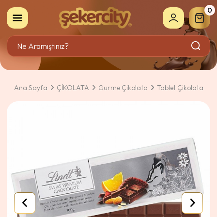
0
Ana Sayfa
ÇİKOLATA
Gurme Çikolata
Tablet Çikolata