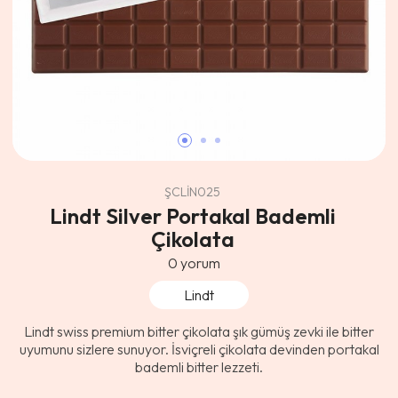
ŞCLİN025
Lindt Silver Portakal Bademli
Çikolata
0
yorum
Lindt
Lindt swiss premium bitter çikolata şık gümüş zevki ile bitter
uyumunu sizlere sunuyor. İsviçreli çikolata devinden portakal
bademli bitter lezzeti.