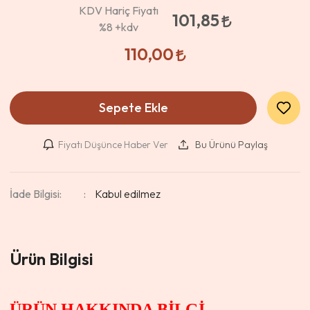
KDV Hariç Fiyatı
101,85
%8
+kdv
110,00
Sepete Ekle
Fiyatı Düşünce Haber Ver
Bu Ürünü Paylaş
İade Bilgisi:
Ürün Bilgisi
ÜRÜN HAKKINDA BİLGİ