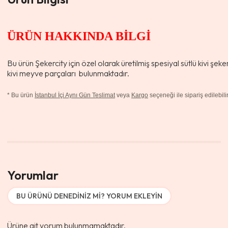
ÜRÜN HAKKINDA BİLGİ
Bu ürün Şekercity için özel olarak üretilmiş spesiyal sütlü kivi şeke
kivi meyve parçaları bulunmaktadır.
*
Bu ürün
İstanbul İçi Aynı Gün Teslimat
veya
Kargo
seçeneği ile sipariş edilebilir
Yorumlar
BU ÜRÜNÜ DENEDINIZ MI? YORUM EKLEYIN
Ürüne ait yorum bulunmamaktadır.