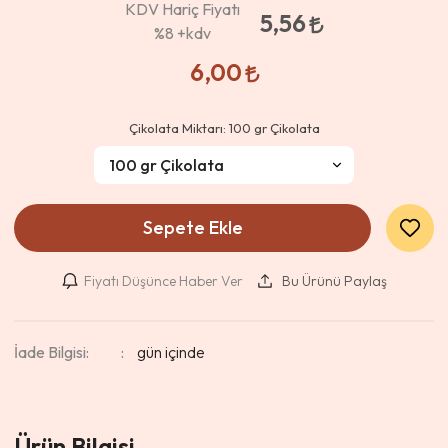
KDV Hariç Fiyatı
5,56
%8
+kdv
6,00
Çikolata Miktarı:
100 gr Çikolata
Sepete Ekle
Fiyatı Düşünce Haber Ver
Bu Ürünü Paylaş
İade Bilgisi:
Ürün Bilgisi