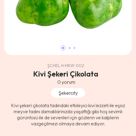
ŞCHEL H MKW 002
Kivi Şekeri Çikolata
0
yorum
Şekercity
Kivi şekeri çikolata tadındaki etkileyici kivi lezzeti ile eşsiz
meyve tadını damaklarınızda yaşattığı gibi hoş sevimli
görüntüsü ile de sevenleri için gözlerin ve kalplerin
vazgeçilmezi olmaya devam ediyor.