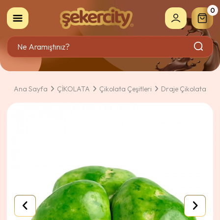
0
Ana Sayfa
ÇİKOLATA
Çikolata Çeşitleri
Draje Çikolata