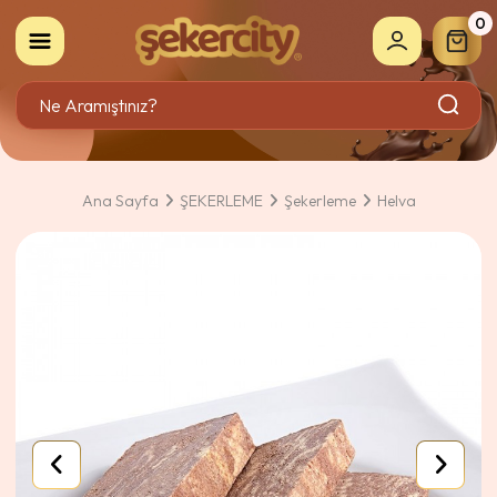
0
Ana Sayfa
ŞEKERLEME
Şekerleme
Helva