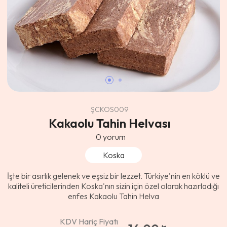
ŞCKOS009
Kakaolu Tahin Helvası
0
yorum
Koska
İşte bir asırlık gelenek ve eşsiz bir lezzet. Türkiye'nin en köklü ve
kaliteli üreticilerinden Koska'nın sizin için özel olarak hazırladığı
enfes Kakaolu Tahin Helva
KDV Hariç Fiyatı