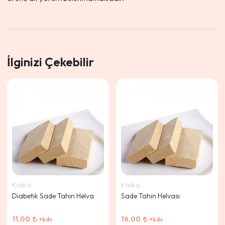
İlginizi Çekebilir
Koska
Koska
Diabetik Sade Tahin Helva
Sade Tahin Helvası
11,00
16,00
+kdv
+kdv