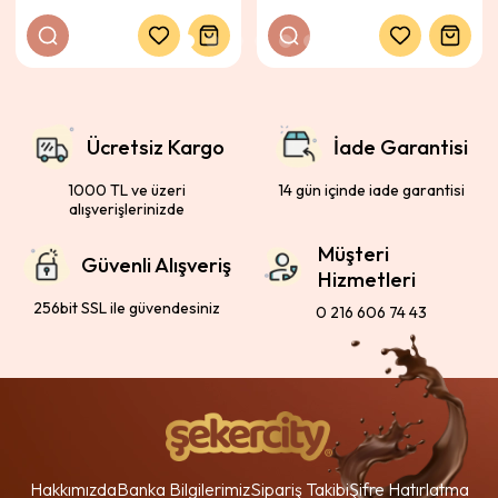
Ücretsiz Kargo
İade Garantisi
1000 TL ve üzeri
14 gün içinde iade garantisi
alışverişlerinizde
Müşteri
Güvenli Alışveriş
Hizmetleri
256bit SSL ile güvendesiniz
0 216 606 74 43
Hakkımızda
Banka Bilgilerimiz
Sipariş Takibi
Şifre Hatırlatma