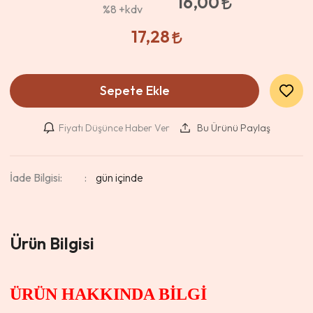
16,00
%8
+kdv
17,28
Sepete Ekle
Fiyatı Düşünce Haber Ver
Bu Ürünü Paylaş
İade Bilgisi:
Ürün Bilgisi
ÜRÜN HAKKINDA BİLGİ