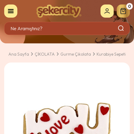
0
Ana Sayfa
ÇİKOLATA
Gurme Çikolata
Kurabiye Sepeti