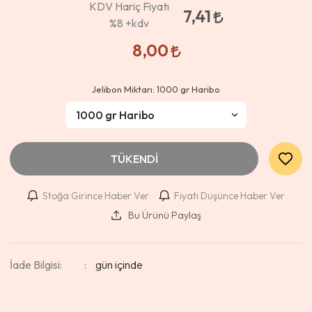
KDV Hariç Fiyatı
7,41
%8
+kdv
8,00
Jelibon Miktarı:
1000 gr Haribo
TÜKENDİ
Stoğa Girince Haber Ver
Fiyatı Düşünce Haber Ver
Bu Ürünü Paylaş
İade Bilgisi: