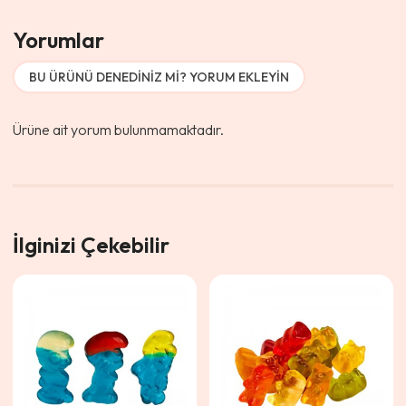
Yorumlar
BU ÜRÜNÜ DENEDINIZ MI? YORUM EKLEYIN
Ürüne ait yorum bulunmamaktadır.
İlginizi Çekebilir