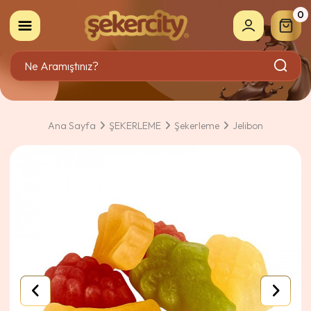
0
Ana Sayfa
ŞEKERLEME
Şekerleme
Jelibon