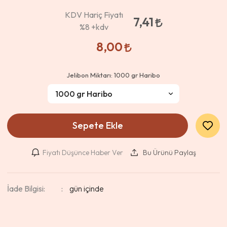
KDV Hariç Fiyatı
7,41
%8
+kdv
8,00
Jelibon Miktarı:
1000 gr Haribo
Sepete Ekle
Fiyatı Düşünce Haber Ver
Bu Ürünü Paylaş
İade Bilgisi: