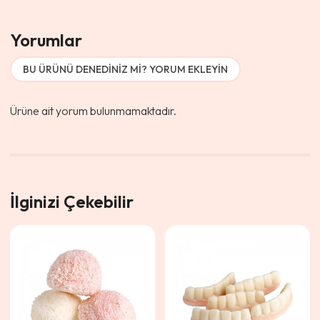
Yorumlar
BU ÜRÜNÜ DENEDINIZ MI? YORUM EKLEYIN
Ürüne ait yorum bulunmamaktadır.
İlginizi Çekebilir